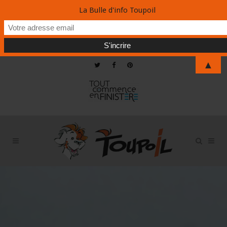
La Bulle d'info Toupoil
▲