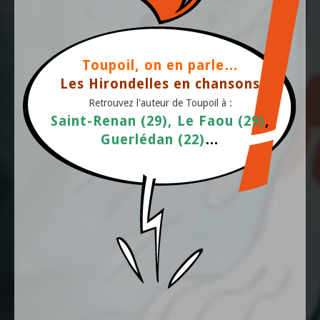
Toupoil, on en parle…
Les Hirondelles en chansons
Retrouvez l'auteur de Toupoil à :
Saint-Renan (29),
Le Faou (29)
,
Guerlédan (22)
…