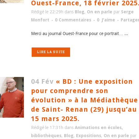
Ouest-France, 18 février 2025
Rédigé le 22:29h
dans
Blog
,
On en parle
par
Serge
Monfort
0 Commentaires
0
J'aime
Partage
Merci au journal Ouest-France pour ce portrait… ...
LIRE LA SUITE
04 Fév
« BD : Une exposition
pour comprendre son
évolution » à la Médiathèque
de Saint- Renan (29) jusqu’au
15 mars 2025.
Rédigé le 17:31h
dans
Animations en écoles,
bibliothèques
,
Blog
,
Expositions
,
On en parle
par