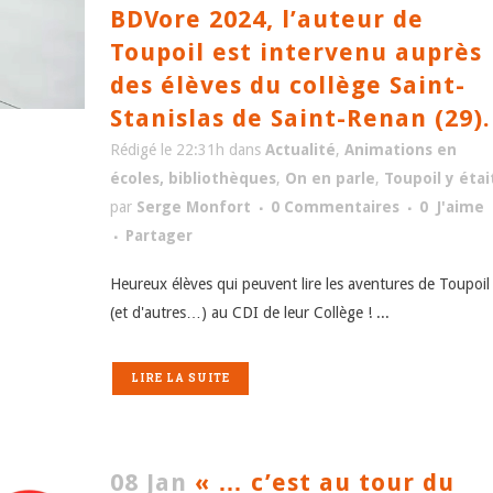
BDVore 2024, l’auteur de
Toupoil est intervenu auprès
des élèves du collège Saint-
Stanislas de Saint-Renan (29).
Rédigé le 22:31h
dans
Actualité
,
Animations en
écoles, bibliothèques
,
On en parle
,
Toupoil y étai
par
Serge Monfort
0 Commentaires
0
J'aime
Partager
Heureux élèves qui peuvent lire les aventures de Toupoil
(et d'autres…) au CDI de leur Collège ! ...
LIRE LA SUITE
08 Jan
« … c’est au tour du