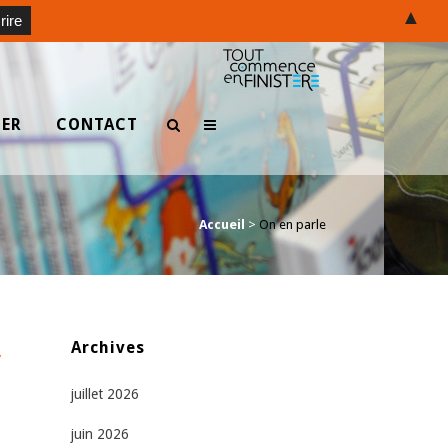
▲
TER
CONTACT
Accueil
>
On en parle
,
Archives
juillet 2026
juin 2026