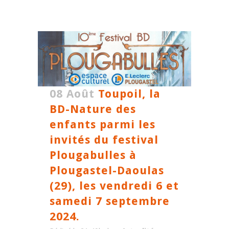
08 Août
Toupoil, la
BD-Nature des
enfants parmi les
invités du festival
Plougabulles à
Plougastel-Daoulas
(29), les vendredi 6 et
samedi 7 septembre
2024.