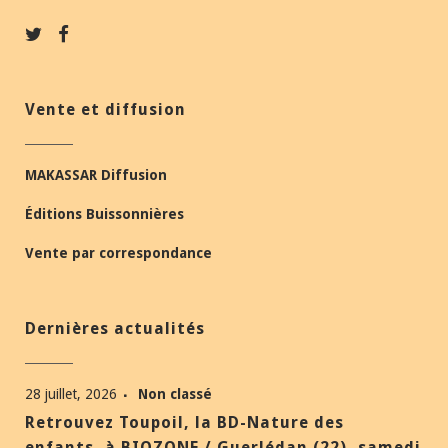
Vente et diffusion
MAKASSAR Diffusion
Éditions Buissonnières
Vente par correspondance
Dernières actualités
28 juillet, 2026
Non classé
Retrouvez Toupoil, la BD-Nature des
enfants, à BIOZONE / Guerlédan (22), samedi