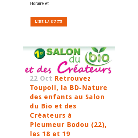
Horaire et
LIRE LA SUITE
22 Oct
Retrouvez
Toupoil, la BD-Nature
des enfants au Salon
du Bio et des
Créateurs à
Pleumeur Bodou (22),
les 18 et 19