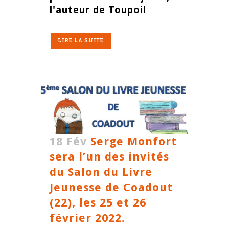
l'auteur de Toupoil
LIRE LA SUITE
18 Fév
Serge Monfort
sera l’un des invités
du Salon du Livre
Jeunesse de Coadout
(22), les 25 et 26
février 2022.