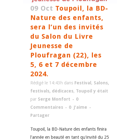
09 Oct
Toupoil, la BD-
Nature des enfants,
sera l’un des invités
du Salon du Livre
Jeunesse de
Ploufragan (22), les
5, 6 et 7 décembre
2024.
Rédigé le 14:43h
dans
Festival
,
Salons,
festivals, dédicaces
,
Toupoil y était
par
Serge Monfort
0
Commentaires
0
J'aime
Partager
Toupoil, la BD-Nature des enfants finira
l'année en beauté en tant qu'invité du 25