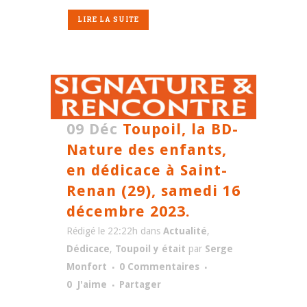
LIRE LA SUITE
09 Déc
Toupoil, la BD-
Nature des enfants,
en dédicace à Saint-
Renan (29), samedi 16
décembre 2023.
Rédigé le 22:22h
dans
Actualité
,
Dédicace
,
Toupoil y était
par
Serge
Monfort
0 Commentaires
0
J'aime
Partager