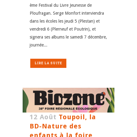
ème Festival du Livre Jeunesse de
Ploufragan. Serge Monfort interviendra
dans les écoles les jeudi 5 (Plestan) et
vendredi 6 (Plerneuf et Poutrin), et
signera ses albums le samedi 7 décembre,
journée...
LIRE LA SUITE
12 Août
Toupoil, la
BD-Nature des
enfants à la foire