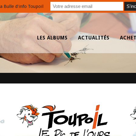
a Bulle d'info Toupoil
LES ALBUMS
ACTUALITÉS
ACHE