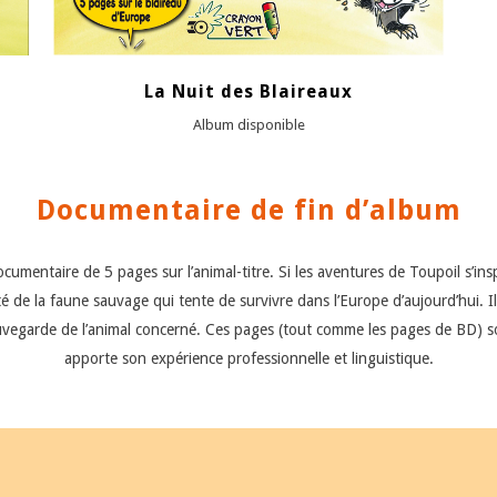
La Nuit des Blaireaux
Album disponible
Documentaire de fin d’album
mentaire de 5 pages sur l’animal-titre. Si les aventures de Toupoil s’inspir
lité de la faune sauvage qui tente de survivre dans l’Europe d’aujourd’hui. 
auvegarde de l’animal concerné. Ces pages (tout comme les pages de BD) so
apporte son expérience professionnelle et linguistique.