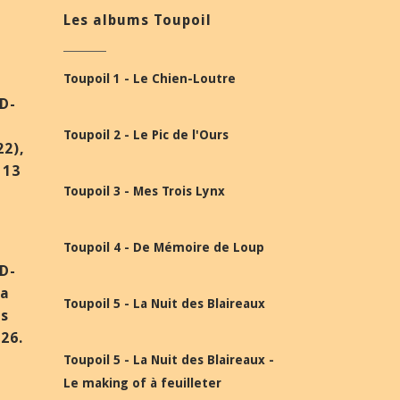
Les albums Toupoil
Toupoil 1 - Le Chien-Loutre
BD-
Toupoil 2 - Le Pic de l'Ours
22),
 13
Toupoil 3 - Mes Trois Lynx
Toupoil 4 - De Mémoire de Loup
BD-
la
Toupoil 5 - La Nuit des Blaireaux
ès
26.
Toupoil 5 - La Nuit des Blaireaux -
Le making of à feuilleter