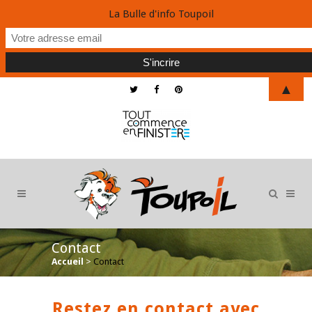
La Bulle d'info Toupoil
▲
Contact
Accueil
>
Contact
Restez en contact avec