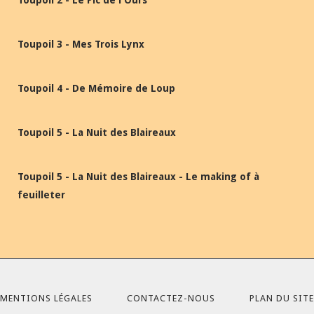
Toupoil 2 - Le Pic de l'Ours
Toupoil 3 - Mes Trois Lynx
Toupoil 4 - De Mémoire de Loup
Toupoil 5 - La Nuit des Blaireaux
Toupoil 5 - La Nuit des Blaireaux - Le making of à
feuilleter
MENTIONS LÉGALES
CONTACTEZ-NOUS
PLAN DU SITE