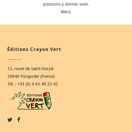
pourrions y donner suite.
Merci.
Éditions Crayon Vert
12, route de Saint-Ourzal
29840 Porspoder (France)
Tél. : +33 (0) 9 63 49 22 42