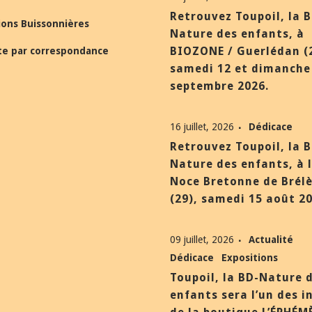
Retrouvez Toupoil, la 
ions Buissonnières
Nature des enfants, à
BIOZONE / Guerlédan (
te par correspondance
samedi 12 et dimanche
septembre 2026.
16 juillet, 2026
Dédicace
Retrouvez Toupoil, la 
Nature des enfants, à 
Noce Bretonne de Brél
(29), samedi 15 août 20
09 juillet, 2026
Actualité
Dédicace
Expositions
Toupoil, la BD-Nature 
enfants sera l’un des i