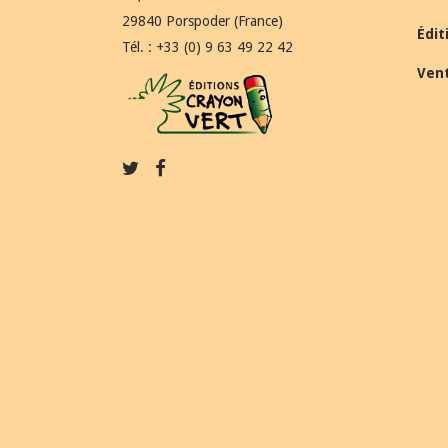
29840 Porspoder (France)
Édit
Tél. : +33 (0) 9 63 49 22 42
Ven