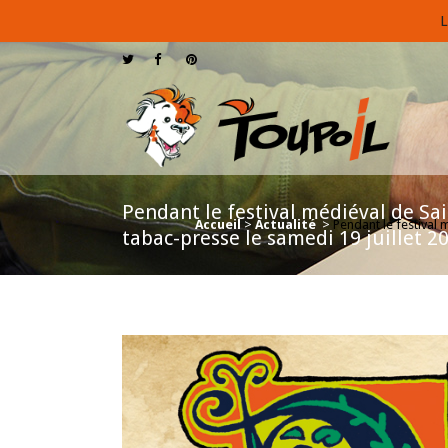
L
Pendant le festival médiéval de Sai
Accueil
>
Actualité
>
Pendant le festival 
tabac-presse le samedi 19 juillet 2