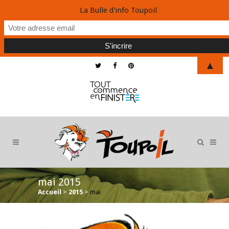
La Bulle d'info Toupoil
▲
mai 2015
Accueil
>
2015
>
mai