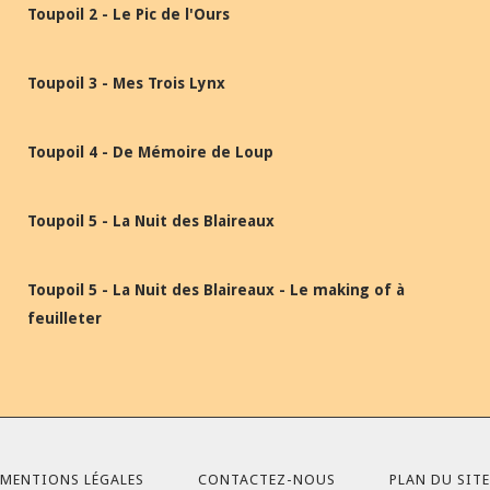
Toupoil 2 - Le Pic de l'Ours
Toupoil 3 - Mes Trois Lynx
Toupoil 4 - De Mémoire de Loup
Toupoil 5 - La Nuit des Blaireaux
Toupoil 5 - La Nuit des Blaireaux - Le making of à
feuilleter
MENTIONS LÉGALES
CONTACTEZ-NOUS
PLAN DU SITE