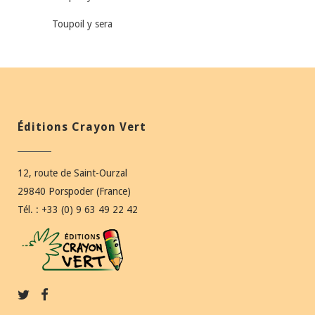
Toupoil y sera
Éditions Crayon Vert
12, route de Saint-Ourzal
29840 Porspoder (France)
Tél. : +33 (0) 9 63 49 22 42