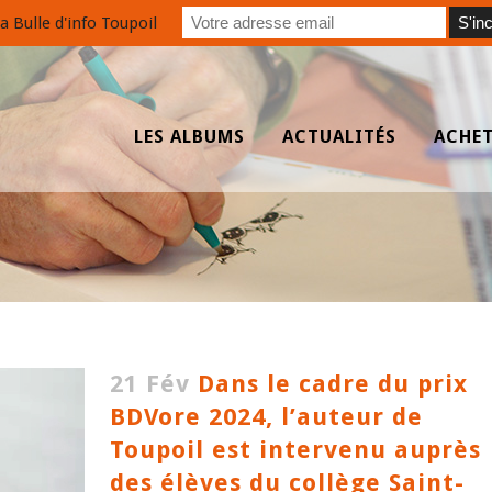
a Bulle d'info Toupoil
LES ALBUMS
ACTUALITÉS
ACHE
21 Fév
Dans le cadre du prix
BDVore 2024, l’auteur de
Toupoil est intervenu auprès
des élèves du collège Saint-