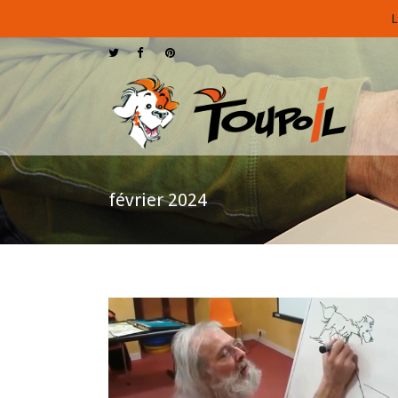
L
février 2024