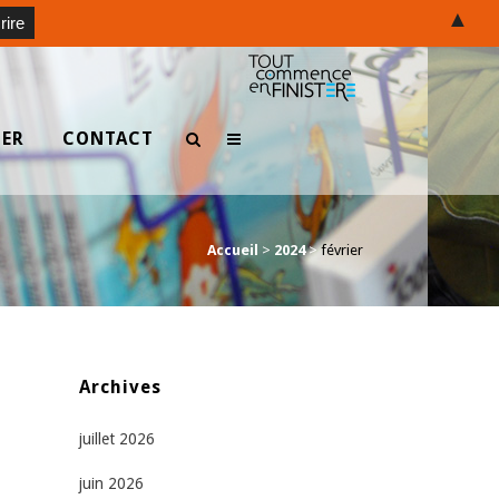
▲
TER
CONTACT
Accueil
>
2024
>
février
Archives
juillet 2026
juin 2026