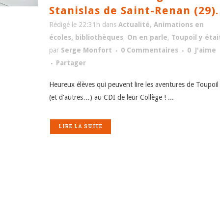
Stanislas de Saint-Renan (29).
Rédigé le 22:31h
dans
Actualité
,
Animations en
écoles, bibliothèques
,
On en parle
,
Toupoil y étai
par
Serge Monfort
0 Commentaires
0
J'aime
Partager
Heureux élèves qui peuvent lire les aventures de Toupoil
(et d'autres…) au CDI de leur Collège ! ...
LIRE LA SUITE