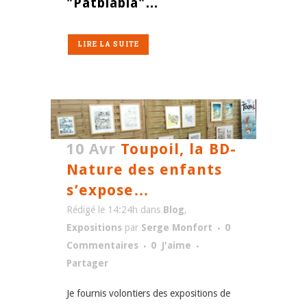
"Patblabla"…
LIRE LA SUITE
10 Avr
Toupoil, la BD-
Nature des enfants
s’expose…
Rédigé le 14:24h
dans
Blog
,
Expositions
par
Serge Monfort
0
Commentaires
0
J'aime
Partager
Je fournis volontiers des expositions de