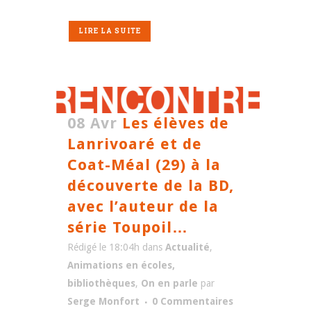
LIRE LA SUITE
08 Avr
Les élèves de
Lanrivoaré et de
Coat-Méal (29) à la
découverte de la BD,
avec l’auteur de la
série Toupoil…
Rédigé le 18:04h
dans
Actualité
,
Animations en écoles,
bibliothèques
,
On en parle
par
Serge Monfort
0 Commentaires