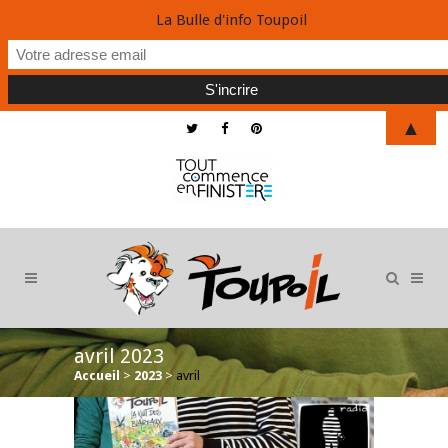
La Bulle d'info Toupoil
▲
avril 2023
Accueil
>
2023
>
avril