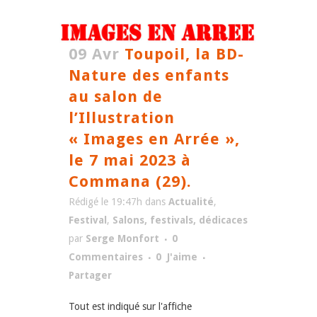
09 Avr
Toupoil, la BD-
Nature des enfants
au salon de
l’Illustration
« Images en Arrée »,
le 7 mai 2023 à
Commana (29).
Rédigé le 19:47h
dans
Actualité
,
Festival
,
Salons, festivals, dédicaces
par
Serge Monfort
0
Commentaires
0
J'aime
Partager
Tout est indiqué sur l'affiche