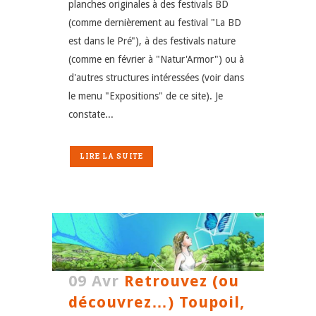
planches originales à des festivals BD
(comme dernièrement au festival "La BD
est dans le Pré"), à des festivals nature
(comme en février à "Natur'Armor") ou à
d'autres structures intéressées (voir dans
le menu "Expositions" de ce site). Je
constate...
LIRE LA SUITE
09 Avr
Retrouvez (ou
découvrez…) Toupoil,