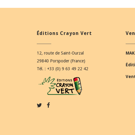
Éditions Crayon Vert
Ven
12, route de Saint-Ourzal
MAK
29840 Porspoder (France)
Édit
Tél. : +33 (0) 9 63 49 22 42
Ven