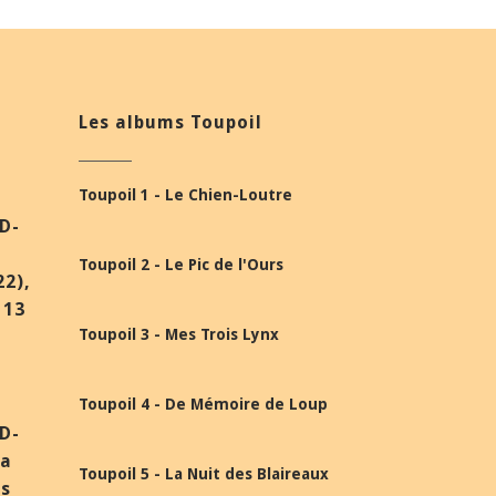
Les albums Toupoil
Toupoil 1 - Le Chien-Loutre
BD-
Toupoil 2 - Le Pic de l'Ours
22),
 13
Toupoil 3 - Mes Trois Lynx
Toupoil 4 - De Mémoire de Loup
BD-
la
Toupoil 5 - La Nuit des Blaireaux
ès