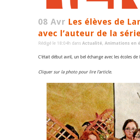
08 Avr
Les élèves de Lan
avec l’auteur de la sér
Rédigé le 18:04h
dans
Actualité
,
Animations en é
C’était début avril, un bel échange avec les écoles de
Cliquer sur la photo pour lire l’article.