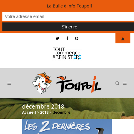
La Bulle d'info Toupoil
▲
décembre 2018
Accueil
>
2018
>
décembre