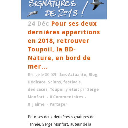
24 Déc
Pour ses deux
dernières apparitions
en 2018, retrouver
Toupoil, la BD-
Nature, en bord de
mer…
Rédigé le 00:02h
dans
Actualité
,
Blog
,
Dédicace
,
Salons, festivals,
dédicaces
,
Toupoil y était
par
Serge
Monfort
0 Commentaires
0
J'aime
Partager
Pour ses deux dernières signatures de
l'année, Serge Monfort, auteur de la