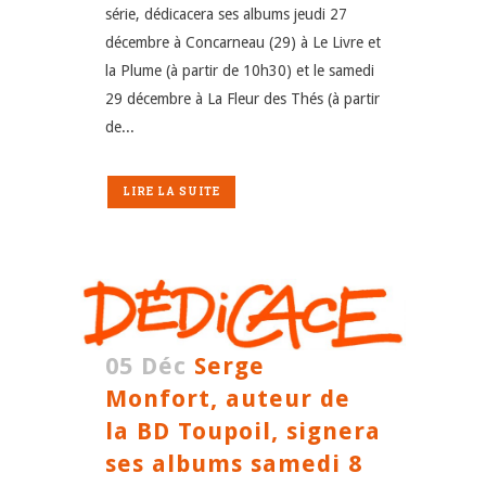
série, dédicacera ses albums jeudi 27
décembre à Concarneau (29) à Le Livre et
la Plume (à partir de 10h30) et le samedi
29 décembre à La Fleur des Thés (à partir
de...
LIRE LA SUITE
05 Déc
Serge
Monfort, auteur de
la BD Toupoil, signera
ses albums samedi 8