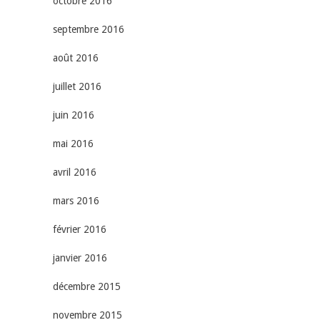
octobre 2016
septembre 2016
août 2016
juillet 2016
juin 2016
mai 2016
avril 2016
mars 2016
février 2016
janvier 2016
décembre 2015
novembre 2015