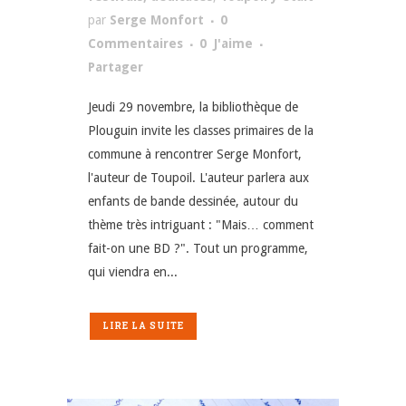
par
Serge Monfort
0
Commentaires
0
J'aime
Partager
Jeudi 29 novembre, la bibliothèque de
Plouguin invite les classes primaires de la
commune à rencontrer Serge Monfort,
l'auteur de Toupoil. L'auteur parlera aux
enfants de bande dessinée, autour du
thème très intriguant : "Mais… comment
fait-on une BD ?". Tout un programme,
qui viendra en...
LIRE LA SUITE