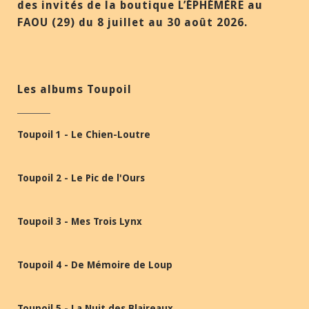
des invités de la boutique L’ÉPHÉMÈRE au
FAOU (29) du 8 juillet au 30 août 2026.
Les albums Toupoil
Toupoil 1 - Le Chien-Loutre
Toupoil 2 - Le Pic de l'Ours
Toupoil 3 - Mes Trois Lynx
Toupoil 4 - De Mémoire de Loup
Toupoil 5 - La Nuit des Blaireaux