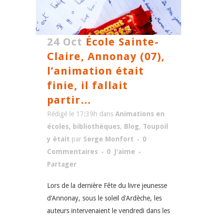
24 Oct
École Sainte-
Claire, Annonay (07),
l’animation était
finie, il fallait
partir…
Rédigé le 17:39h
dans
Animations en
écoles, bibliothèques
,
Blog
,
Toupoil
y était
par
Serge Monfort
0
Commentaires
0
J'aime
Partager
Lors de la dernière Fête du livre jeunesse
d'Annonay, sous le soleil d'Ardèche, les
auteurs intervenaient le vendredi dans les