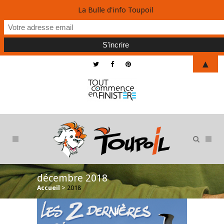
La Bulle d'info Toupoil
▲
décembre 2018
Accueil
>
2018