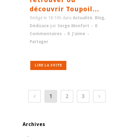
découvrir Toupoil…
Rédigé le 18:10h
dans
Actualité
,
Blog
,
Dédicace
par
Serge Monfort
0
Commentaires
0
J'aime
Partager
LIRE LA SUITE
1
2
3
Archives