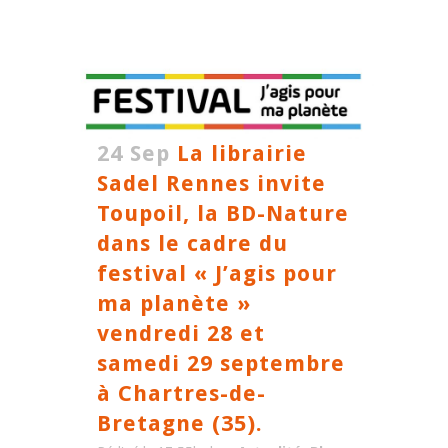
24 Sep
La librairie
Sadel Rennes invite
Toupoil, la BD-Nature
dans le cadre du
festival « J’agis pour
ma planète »
vendredi 28 et
samedi 29 septembre
à Chartres-de-
Bretagne (35).