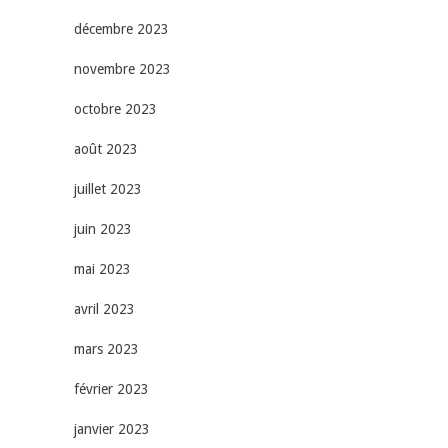
décembre 2023
novembre 2023
octobre 2023
août 2023
juillet 2023
juin 2023
mai 2023
avril 2023
mars 2023
février 2023
janvier 2023