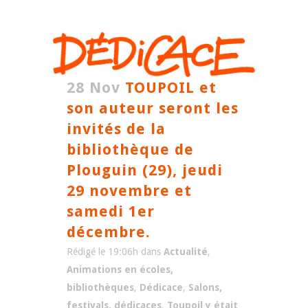
28 Nov
TOUPOIL et
son auteur seront les
invités de la
bibliothèque de
Plouguin (29), jeudi
29 novembre et
samedi 1er
décembre.
Rédigé le 19:06h
dans
Actualité
,
Animations en écoles,
bibliothèques
,
Dédicace
,
Salons,
festivals, dédicaces
,
Toupoil y était