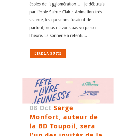
écoles de l'agglomération… Je débutais
par l'école Sainte-Claire. Animation très
vivante, les questions fusaient de
partout, nous n'avons pas vu passer
l'heure. La sonnerie a retenti....
LIRE LA SUITE
08 Oct
Serge
Monfort, auteur de
la BD Toupoil, sera
l’un des invités de la