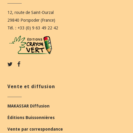
12, route de Saint-Ourzal
29840 Porspoder (France)
Tél. : +33 (0) 9 63 49 22 42
Vente et diffusion
MAKASSAR Diffusion
Éditions Buissonnières
Vente par correspondance