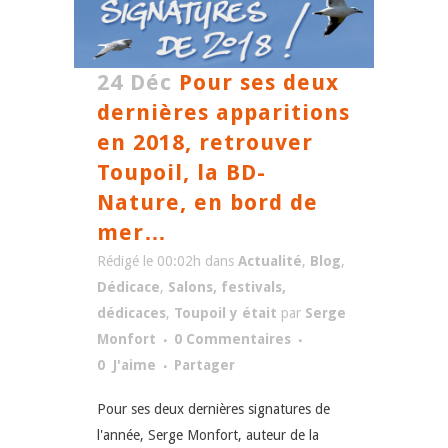
24 Déc
Pour ses deux
dernières apparitions
en 2018, retrouver
Toupoil, la BD-
Nature, en bord de
mer…
Rédigé le 00:02h
dans
Actualité
,
Blog
,
Dédicace
,
Salons, festivals,
dédicaces
,
Toupoil y était
par
Serge
Monfort
0 Commentaires
0
J'aime
Partager
Pour ses deux dernières signatures de
l'année, Serge Monfort, auteur de la