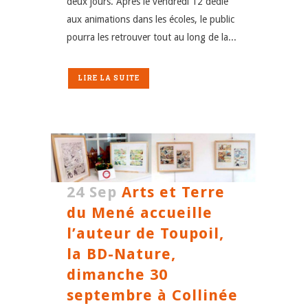
deux jours. Après le vendredi 12 dédié
aux animations dans les écoles, le public
pourra les retrouver tout au long de la...
LIRE LA SUITE
24 Sep
Arts et Terre
du Mené accueille
l’auteur de Toupoil,
la BD-Nature,
dimanche 30
septembre à Collinée