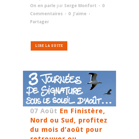
On en parle
par
Serge Monfort
0
Commentaires
0
J'aime
Partager
LIRE LA SUITE
07 Août
En Finistère,
Nord ou Sud, profitez
du mois d’août pour
retrouver ou