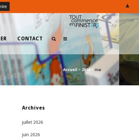
▲
TER
CONTACT
Accueil
>
2016
>
mai
Archives
juillet 2026
juin 2026