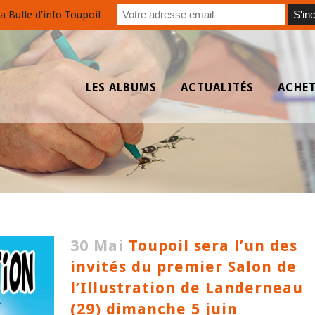
a Bulle d'info Toupoil
LES ALBUMS
ACTUALITÉS
ACHE
30 Mai
Toupoil sera l’un des
invités du premier Salon de
l’Illustration de Landerneau
(29) dimanche 5 juin