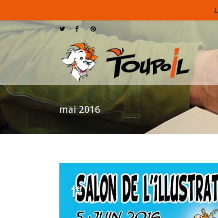
L
mai 2016