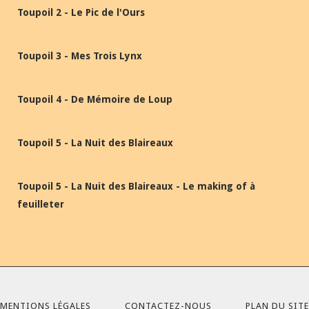
Toupoil 2 - Le Pic de l'Ours
Toupoil 3 - Mes Trois Lynx
Toupoil 4 - De Mémoire de Loup
Toupoil 5 - La Nuit des Blaireaux
Toupoil 5 - La Nuit des Blaireaux - Le making of à
feuilleter
MENTIONS LÉGALES
CONTACTEZ-NOUS
PLAN DU SITE