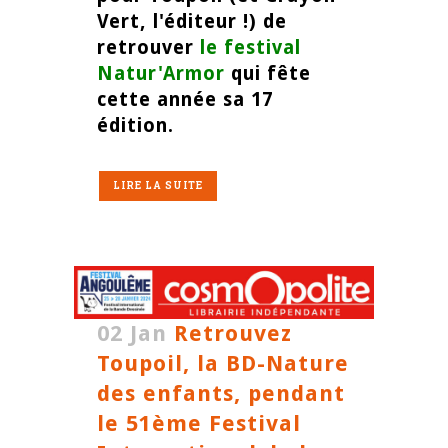
Vert, l'éditeur !) de
retrouver
le festival
Natur'Armor
qui fête
cette année sa 17
édition.
LIRE LA SUITE
02 Jan
Retrouvez
Toupoil, la BD-Nature
des enfants, pendant
le 51ème Festival