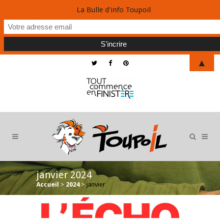
La Bulle d'info Toupoil
▲
janvier 2024
Accueil
>
2024
>
janvier