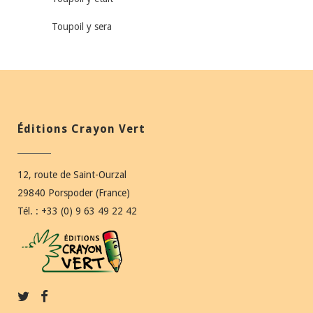
Toupoil y sera
Éditions Crayon Vert
12, route de Saint-Ourzal
29840 Porspoder (France)
Tél. : +33 (0) 9 63 49 22 42