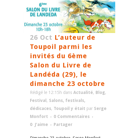
26 Oct
L’auteur de
Toupoil parmi les
invités du 6ème
Salon du Livre de
Landéda (29), le
dimanche 23 octobre
Rédigé le 12:15h
dans
Actualité
,
Blog
,
Festival
,
Salons, festivals,
dédicaces
,
Toupoil y était
par
Serge
Monfort
0 Commentaires
0
J'aime
Partager
Dimanche 23 octobre, Serge Monfort,