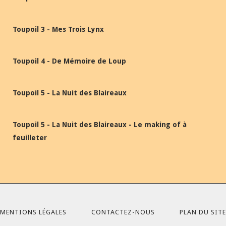
Toupoil 3 - Mes Trois Lynx
Toupoil 4 - De Mémoire de Loup
Toupoil 5 - La Nuit des Blaireaux
Toupoil 5 - La Nuit des Blaireaux - Le making of à
feuilleter
MENTIONS LÉGALES
CONTACTEZ-NOUS
PLAN DU SITE