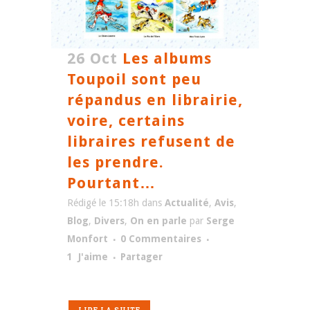
26 Oct
Les albums
Toupoil sont peu
répandus en librairie,
voire, certains
libraires refusent de
les prendre.
Pourtant…
Rédigé le 15:18h
dans
Actualité
,
Avis
,
Blog
,
Divers
,
On en parle
par
Serge
Monfort
0 Commentaires
1
J'aime
Partager