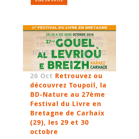
LIRE LA SUITE
26 Oct
Retrouvez ou
découvrez Toupoil, la
BD-Nature au 27ème
Festival du Livre en
Bretagne de Carhaix
(29), les 29 et 30
octobre