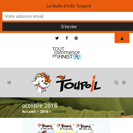
La Bulle d'info Toupoil
▲
octobre 2016
Accueil
>
2016
>
octobre