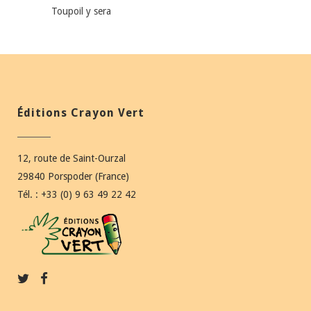
Toupoil y sera
Éditions Crayon Vert
12, route de Saint-Ourzal
29840 Porspoder (France)
Tél. : +33 (0) 9 63 49 22 42