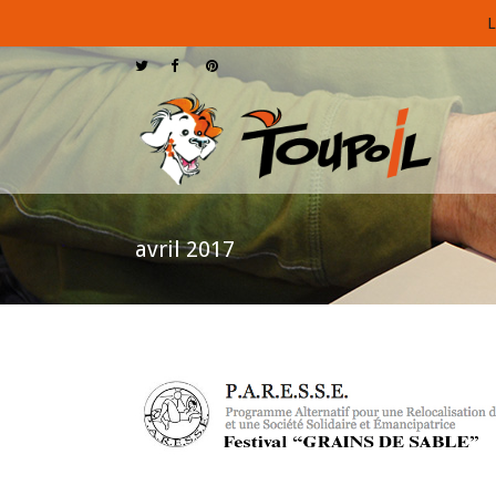
L
avril 2017