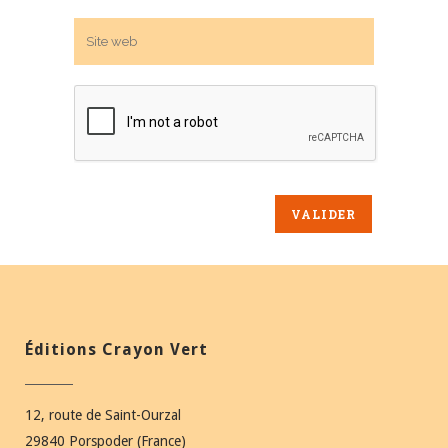
Éditions Crayon Vert
12, route de Saint-Ourzal
29840 Porspoder (France)