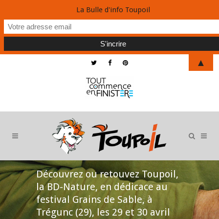
La Bulle d'info Toupoil
▲
Découvrez ou retouvez Toupoil,
la BD-Nature, en dédicace au
festival Grains de Sable, à
Trégunc (29), les 29 et 30 avril