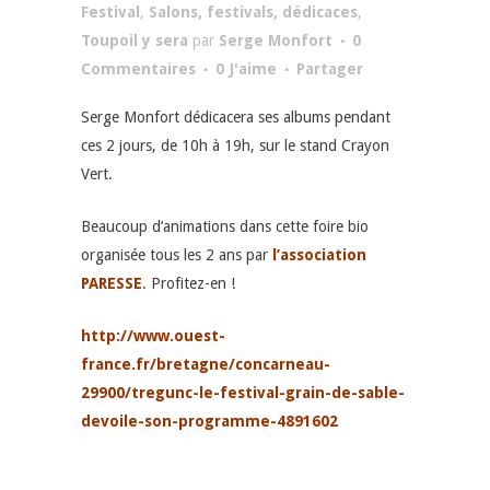
Festival
,
Salons, festivals, dédicaces
,
Toupoil y sera
par
Serge Monfort
0
Commentaires
0
J'aime
Partager
Serge Monfort dédicacera ses albums pendant
ces 2 jours, de 10h à 19h, sur le stand Crayon
Vert.
Beaucoup d’animations dans cette foire bio
organisée tous les 2 ans par
l’association
PARESSE
. Profitez-en !
http://www.ouest-
france.fr/bretagne/concarneau-
29900/tregunc-le-festival-grain-de-sable-
devoile-son-programme-4891602