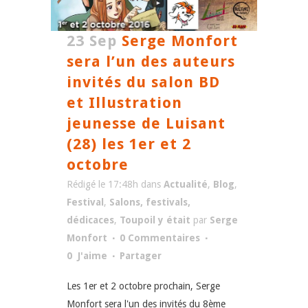
23 Sep
Serge Monfort
sera l’un des auteurs
invités du salon BD
et Illustration
jeunesse de Luisant
(28) les 1er et 2
octobre
Rédigé le 17:48h
dans
Actualité
,
Blog
,
Festival
,
Salons, festivals,
dédicaces
,
Toupoil y était
par
Serge
Monfort
0 Commentaires
0
J'aime
Partager
Les 1er et 2 octobre prochain, Serge
Monfort sera l'un des invités du 8ème