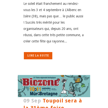
Le soleil était franchement au rendez-
vous les 3 et 4 septembre à L'Albenc en
Isère (38), mais pas que… le public aussi
! Succès très mérité pour les
organisateurs qui, depuis 20 ans, ont
réussi, dans cette très petite commune, a
créer cette fête qui rayonne...
LIRE LA SUITE
09 Sep
Toupoil sera à
la 31ème foire