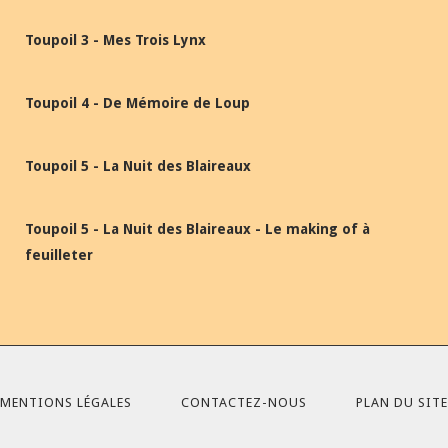
Toupoil 3 - Mes Trois Lynx
Toupoil 4 - De Mémoire de Loup
Toupoil 5 - La Nuit des Blaireaux
Toupoil 5 - La Nuit des Blaireaux - Le making of à
feuilleter
MENTIONS LÉGALES
CONTACTEZ-NOUS
PLAN DU SITE