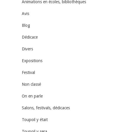
Animations en écoles, bibliothèques
Avis
Blog
Dédicace
Divers
Expositions
Festival
Non classé
On en parle
Salons, festivals, dédicaces
Toupoil y était
Toupoil y sera