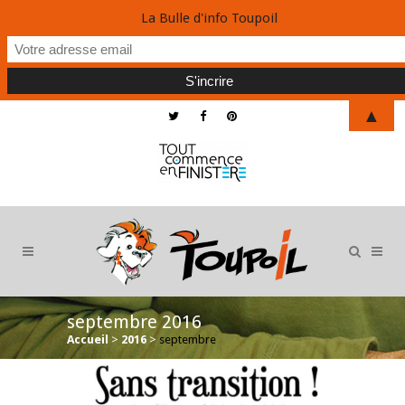
La Bulle d'info Toupoil
▲
septembre 2016
Accueil
>
2016
>
septembre