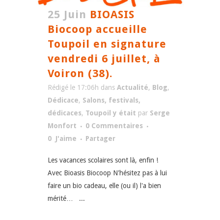
25 Juin
BIOASIS
Biocoop accueille
Toupoil en signature
vendredi 6 juillet, à
Voiron (38).
Rédigé le 17:06h
dans
Actualité
,
Blog
,
Dédicace
,
Salons, festivals,
dédicaces
,
Toupoil y était
par
Serge
Monfort
0 Commentaires
0
J'aime
Partager
Les vacances scolaires sont là, enfin !
Avec Bioasis Biocoop N'hésitez pas à lui
faire un bio cadeau, elle (ou il) l'a bien
mérité… ...