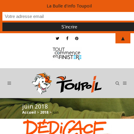
La Bulle d'info Toupoil
▲
juin 2018
Accueil
>
2018
>
juin