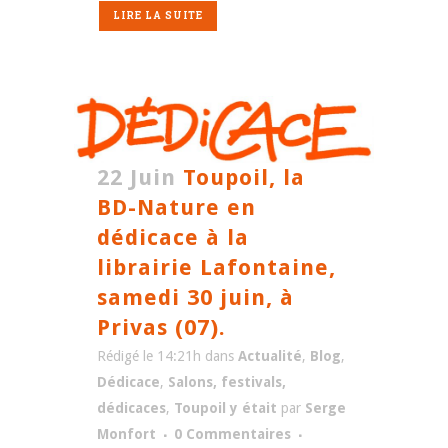
LIRE LA SUITE
22 Juin
Toupoil, la
BD-Nature en
dédicace à la
librairie Lafontaine,
samedi 30 juin, à
Privas (07).
Rédigé le 14:21h
dans
Actualité
,
Blog
,
Dédicace
,
Salons, festivals,
dédicaces
,
Toupoil y était
par
Serge
Monfort
0 Commentaires