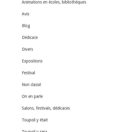
Animations en écoles, bibliothèques
Avis
Blog
Dédicace
Divers
Expositions
Festival
Non classé
On en parle
Salons, festivals, dédicaces
Toupoil y était
Toupoil y sera