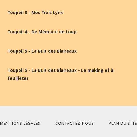
Toupoil 3 - Mes Trois Lynx
Toupoil 4 - De Mémoire de Loup
Toupoil 5 - La Nuit des Blaireaux
Toupoil 5 - La Nuit des Blaireaux - Le making of à
feuilleter
MENTIONS LÉGALES
CONTACTEZ-NOUS
PLAN DU SITE