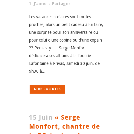
1
J'aime
Partager
Les vacances scolaires sont toutes
proches, alors un petit cadeau à lui faire,
une surprise pour son anniversaire ou
pour celui d'une copine ou d'une copain
?? Pensez-y !… Serge Monfort
dédicacera ses albums à la librairie
Lafontaine à Privas, samedi 30 juin, de
9h30 à...
LIRE LA SUITE
15 Juin
« Serge
Monfort, chantre de