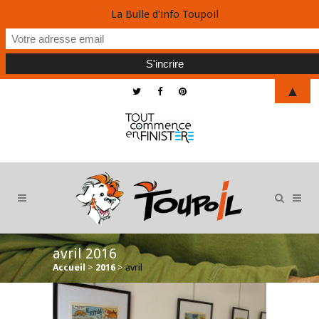
La Bulle d'info Toupoil
▲
avril 2016
Accueil
>
2016
>
avril