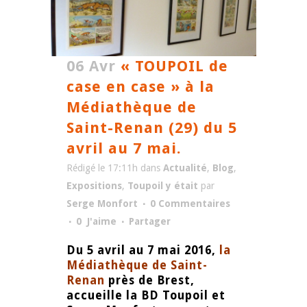
06 Avr
« TOUPOIL de
case en case » à la
Médiathèque de
Saint-Renan (29) du 5
avril au 7 mai.
Rédigé le 17:11h
dans
Actualité
,
Blog
,
Expositions
,
Toupoil y était
par
Serge Monfort
0 Commentaires
0
J'aime
Partager
Du 5 avril au 7 mai 2016,
la
Médiathèque de Saint-
Renan
près de Brest,
accueille la BD Toupoil et