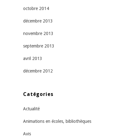
octobre 2014
décembre 2013
novembre 2013
septembre 2013
avril 2013
décembre 2012
Catégories
Actualité
Animations en écoles, bibliothèques
Avis