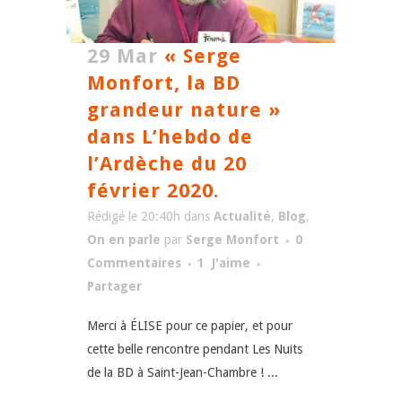
29 Mar
« Serge
Monfort, la BD
grandeur nature »
dans L’hebdo de
l’Ardèche du 20
février 2020.
Rédigé le 20:40h
dans
Actualité
,
Blog
,
On en parle
par
Serge Monfort
0
Commentaires
1
J'aime
Partager
Merci à ÉLISE pour ce papier, et pour
cette belle rencontre pendant Les Nuits
de la BD à Saint-Jean-Chambre ! ...