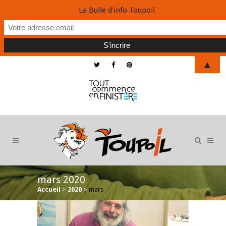
La Bulle d'info Toupoil
▲
mars 2020
Accueil
>
2020
>
mars