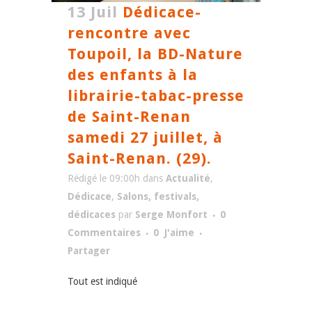
13 Juil
Dédicace-
rencontre avec
Toupoil, la BD-Nature
des enfants à la
librairie-tabac-presse
de Saint-Renan
samedi 27 juillet, à
Saint-Renan. (29).
Rédigé le 09:00h
dans
Actualité
,
Dédicace
,
Salons, festivals,
dédicaces
par
Serge Monfort
0
Commentaires
0
J'aime
Partager
Tout est indiqué