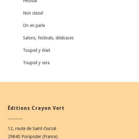
Festival
Non classé
On en parle
Salons, festivals, dédicaces
Toupoil y était
Toupoil y sera
Éditions Crayon Vert
12, route de Saint-Ourzal
29840 Porspoder (France)