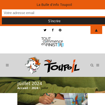
La Bulle d'info Toupoil
▲
juillet 2024
Accueil
>
2024
>
juillet