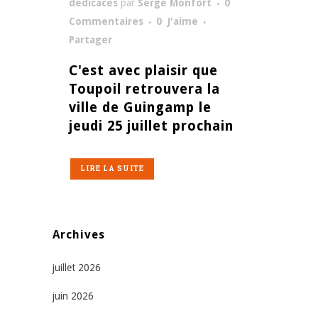
dédicaces
par
Serge Monfort
0
Commentaires
0
J'aime
Partager
C'est avec plaisir que
Toupoil retrouvera la
ville de Guingamp le
jeudi 25 juillet prochain
LIRE LA SUITE
Archives
juillet 2026
juin 2026