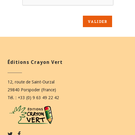
Éditions Crayon Vert
12, route de Saint-Ourzal
29840 Porspoder (France)
Tél. : +33 (0) 9 63 49 22 42