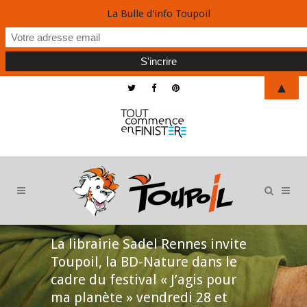
La Bulle d'info Toupoil
▲
La librairie Sadel Rennes invite
Toupoil, la BD-Nature dans le
cadre du festival « J’agis pour
ma planète » vendredi 28 et