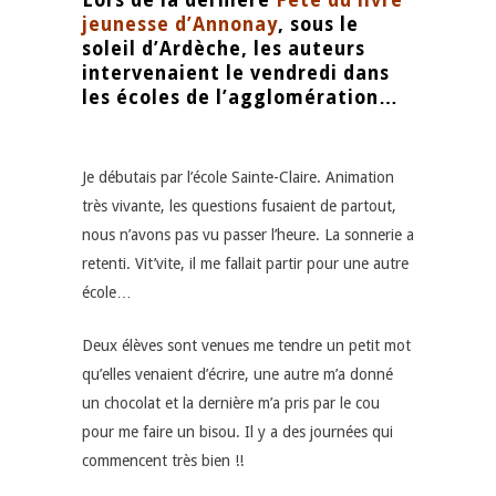
Lors de la dernière
Fête du livre
jeunesse d’Annonay
, sous le
soleil d’Ardèche, les auteurs
intervenaient le vendredi dans
les écoles de l’agglomération…
Je débutais par l’école Sainte-Claire. Animation
très vivante, les questions fusaient de partout,
nous n’avons pas vu passer l’heure. La sonnerie a
retenti. Vit’vite, il me fallait partir pour une autre
école…
Deux élèves sont venues me tendre un petit mot
qu’elles venaient d’écrire, une autre m’a donné
un chocolat et la dernière m’a pris par le cou
pour me faire un bisou. Il y a des journées qui
commencent très bien !!