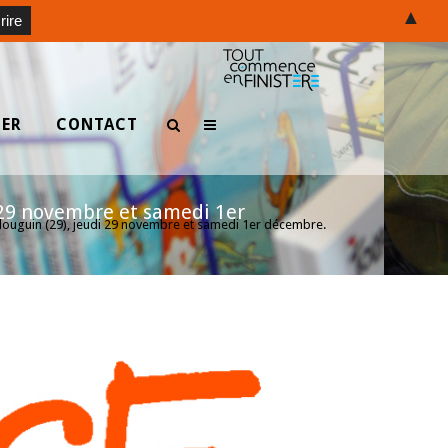
▲
TER
CONTACT
i 29 novembre et samedi 1er
Plouguin (29), jeudi 29 novembre et samedi 1er décembre.