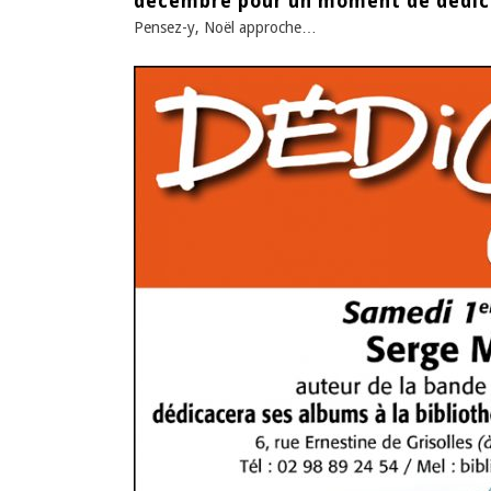
décembre pour un moment de dédicac
Pensez-y, Noël approche…