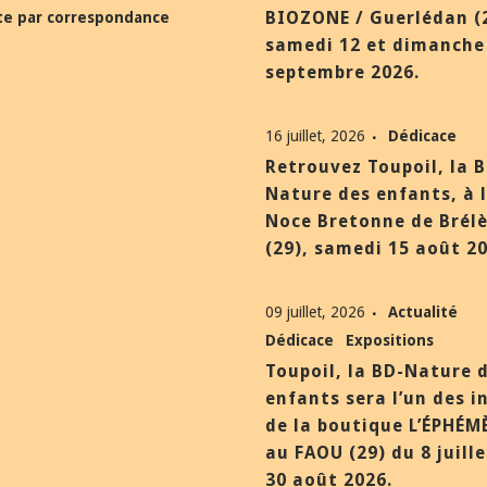
BIOZONE / Guerlédan (
te par correspondance
samedi 12 et dimanche
septembre 2026.
16 juillet, 2026
Dédicace
Retrouvez Toupoil, la 
Nature des enfants, à 
Noce Bretonne de Brél
(29), samedi 15 août 20
09 juillet, 2026
Actualité
Dédicace
Expositions
Toupoil, la BD-Nature 
enfants sera l’un des i
de la boutique L’ÉPHÉM
au FAOU (29) du 8 juill
30 août 2026.