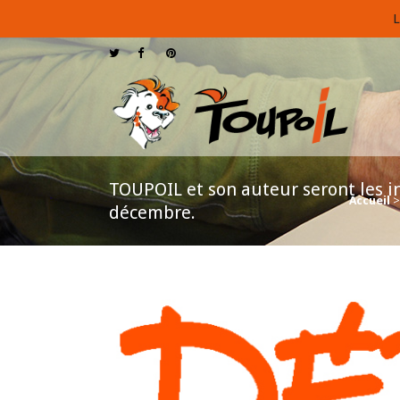
L
TOUPOIL et son auteur seront les i
Accueil
décembre.