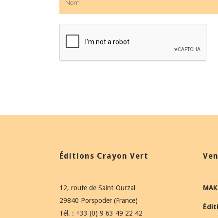
Éditions Crayon Vert
Ven
12, route de Saint-Ourzal
MAK
29840 Porspoder (France)
Édit
Tél. : +33 (0) 9 63 49 22 42