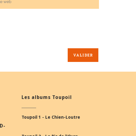
Les albums Toupoil
Toupoil 1 - Le Chien-Loutre
BD-