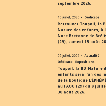
septembre 2026.
16 juillet, 2026
Dédicace
Retrouvez Toupoil, la 
Nature des enfants, à 
Noce Bretonne de Brél
(29), samedi 15 août 20
09 juillet, 2026
Actualité
Dédicace
Expositions
Toupoil, la BD-Nature 
enfants sera l’un des i
de la boutique L’ÉPHÉM
au FAOU (29) du 8 juill
30 août 2026.