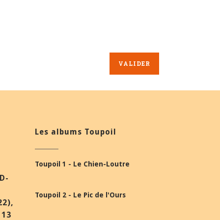
Les albums Toupoil
Toupoil 1 - Le Chien-Loutre
BD-
Toupoil 2 - Le Pic de l'Ours
22),
 13