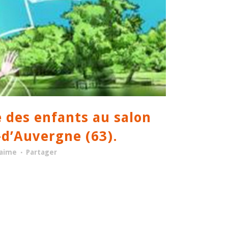
 des enfants au salon
-d’Auvergne (63).
'aime
Partager