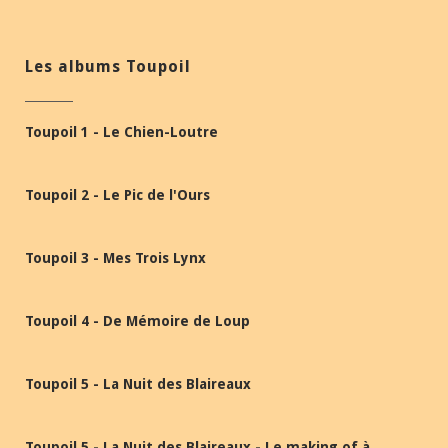
Les albums Toupoil
Toupoil 1 - Le Chien-Loutre
Toupoil 2 - Le Pic de l'Ours
Toupoil 3 - Mes Trois Lynx
Toupoil 4 - De Mémoire de Loup
Toupoil 5 - La Nuit des Blaireaux
Toupoil 5 - La Nuit des Blaireaux - Le making of à