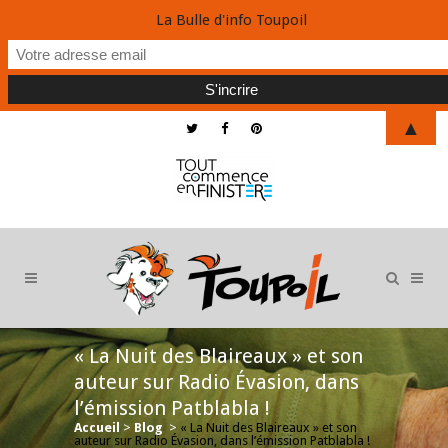
La Bulle d'info Toupoil
▲
« La Nuit des Blaireaux » et son
auteur sur Radio Évasion, dans
l’émission Patblabla !
Accueil
>
Blog
>
« La Nuit des Blaireaux » et son
auteur sur Radio Évasion, dans l’émission Patblabla !