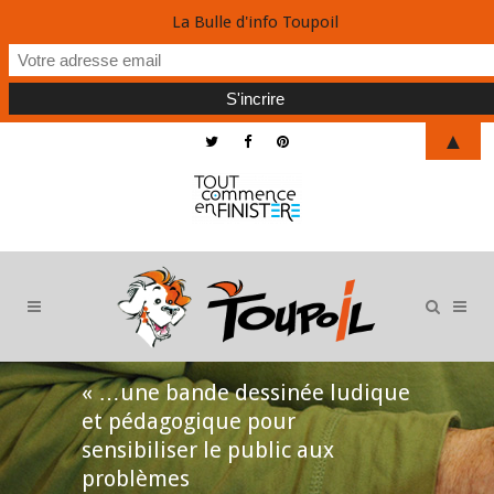
La Bulle d'info Toupoil
▲
« …une bande dessinée ludique
et pédagogique pour
sensibiliser le public aux
problèmes