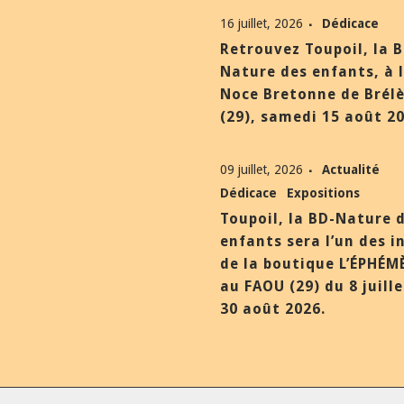
16 juillet, 2026
Dédicace
Retrouvez Toupoil, la 
Nature des enfants, à 
Noce Bretonne de Brél
(29), samedi 15 août 20
09 juillet, 2026
Actualité
Dédicace
Expositions
Toupoil, la BD-Nature 
enfants sera l’un des i
de la boutique L’ÉPHÉM
au FAOU (29) du 8 juill
30 août 2026.