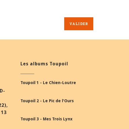
Les albums Toupoil
Toupoil 1 - Le Chien-Loutre
BD-
Toupoil 2 - Le Pic de l'Ours
22),
 13
Toupoil 3 - Mes Trois Lynx