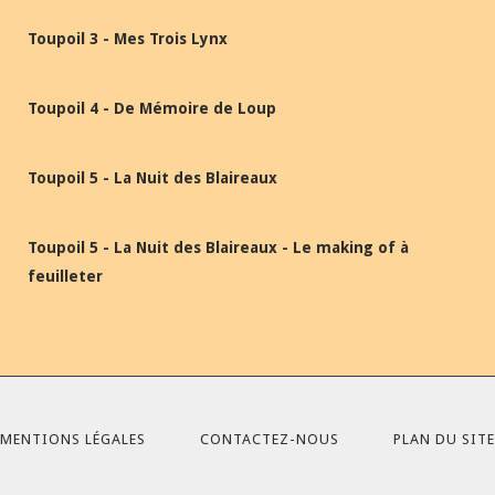
Toupoil 3 - Mes Trois Lynx
Toupoil 4 - De Mémoire de Loup
Toupoil 5 - La Nuit des Blaireaux
Toupoil 5 - La Nuit des Blaireaux - Le making of à
feuilleter
MENTIONS LÉGALES
CONTACTEZ-NOUS
PLAN DU SITE