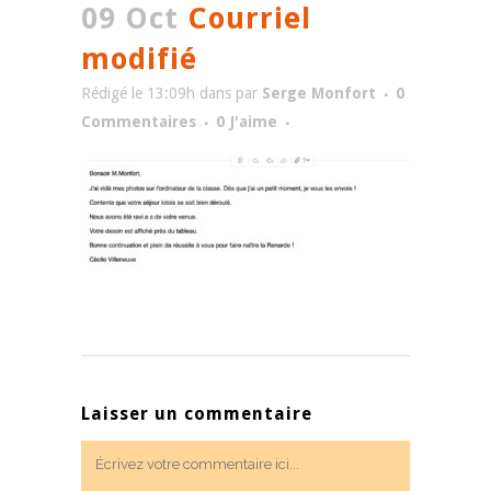
09 Oct
Courriel
modifié
Rédigé le 13:09h
dans
par
Serge Monfort
0
Commentaires
0
J'aime
Laisser un commentaire