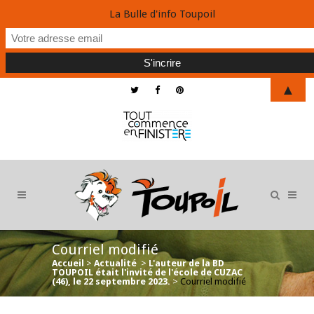
La Bulle d'info Toupoil
▲
Courriel modifié
Accueil
>
Actualité
>
L'auteur de la BD
TOUPOIL était l'invité de l'école de CUZAC
(46), le 22 septembre 2023.
>
Courriel modifié