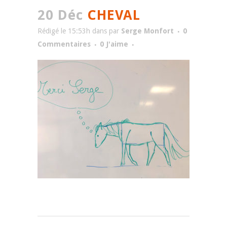
20 Déc
CHEVAL
Rédigé le 15:53h
dans
par
Serge Monfort
0
Commentaires
0
J'aime