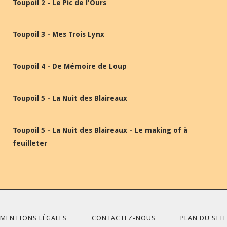
Toupoil 2 - Le Pic de l'Ours
Toupoil 3 - Mes Trois Lynx
Toupoil 4 - De Mémoire de Loup
Toupoil 5 - La Nuit des Blaireaux
Toupoil 5 - La Nuit des Blaireaux - Le making of à
feuilleter
MENTIONS LÉGALES
CONTACTEZ-NOUS
PLAN DU SITE