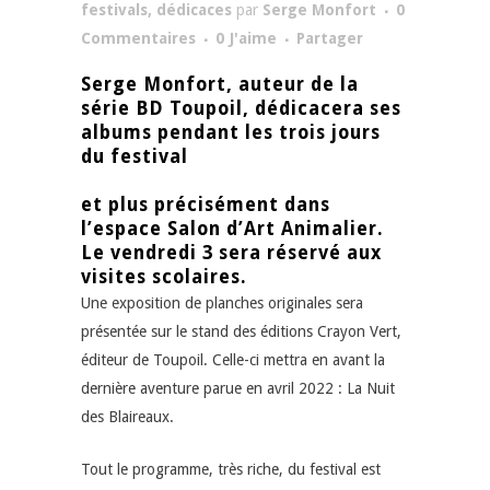
festivals, dédicaces
par
Serge Monfort
0
Commentaires
0
J'aime
Partager
Serge Monfort, auteur de la
série BD Toupoil, dédicacera ses
albums pendant les trois jours
du festival
et plus précisément dans
l’espace
Salon d’Art Animalier
.
Le vendredi 3 sera réservé aux
visites scolaires.
Une exposition de planches originales sera
présentée sur le stand des éditions Crayon Vert,
éditeur de Toupoil. Celle-ci mettra en avant la
dernière aventure parue en avril 2022 : La Nuit
des Blaireaux.
Tout le programme, très riche, du festival est