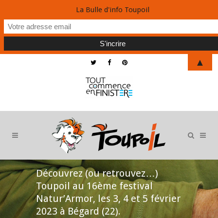
La Bulle d'info Toupoil
▲
Découvrez (ou retrouvez…)
Toupoil au 16ème festival
Natur’Armor, les 3, 4 et 5 février
2023 à Bégard (22).