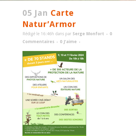
05 Jan
Carte
Natur’Armor
Rédigé le 16:46h
dans
par
Serge Monfort
0
Commentaires
0
J'aime