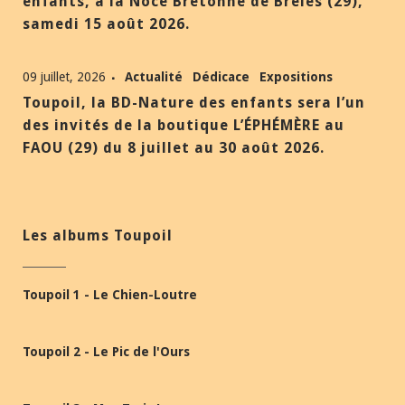
enfants, à la Noce Bretonne de Brélès (29),
samedi 15 août 2026.
09 juillet, 2026
Actualité
Dédicace
Expositions
Toupoil, la BD-Nature des enfants sera l’un
des invités de la boutique L’ÉPHÉMÈRE au
FAOU (29) du 8 juillet au 30 août 2026.
Les albums Toupoil
Toupoil 1 - Le Chien-Loutre
Toupoil 2 - Le Pic de l'Ours