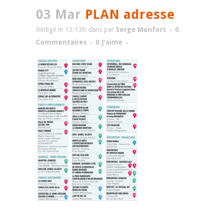
03 Mar
PLAN adresse
Rédigé le 13:13h
dans
par
Serge Monfort
0
Commentaires
0
J'aime