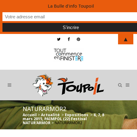
La Bulle d'info Toupoil
▲
NATURARMOR2
Accueil
>
Actualité
>
Expositions
>
6, 7, 8
mars 2015, PAIMPOL (22) Festival
NATUR'ARMOR
>
NATURARMOR2