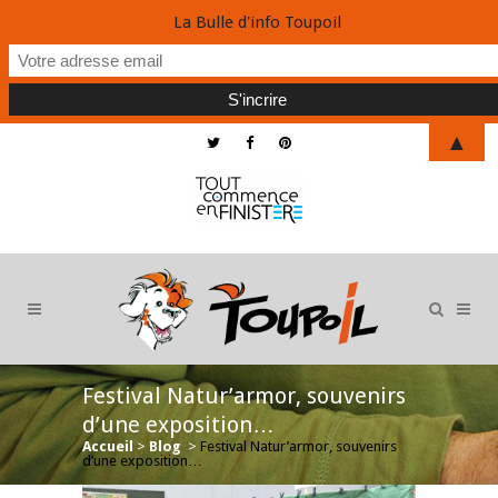
La Bulle d'info Toupoil
▲
Festival Natur’armor, souvenirs
d’une exposition…
Accueil
>
Blog
>
Festival Natur’armor, souvenirs
d’une exposition…