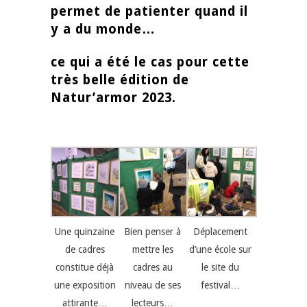
permet de patienter quand il
y a du monde…
ce qui a été le cas pour cette
très belle édition de
Natur’armor 2023
.
Une quinzaine
Bien penser à
Déplacement
de cadres
mettre les
d’une école sur
constitue déjà
cadres au
le site du
une exposition
niveau de ses
festival…
attirante…
lecteurs…