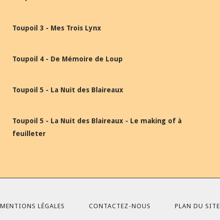
Toupoil 3 - Mes Trois Lynx
Toupoil 4 - De Mémoire de Loup
Toupoil 5 - La Nuit des Blaireaux
Toupoil 5 - La Nuit des Blaireaux - Le making of à
feuilleter
MENTIONS LÉGALES
CONTACTEZ-NOUS
PLAN DU SITE