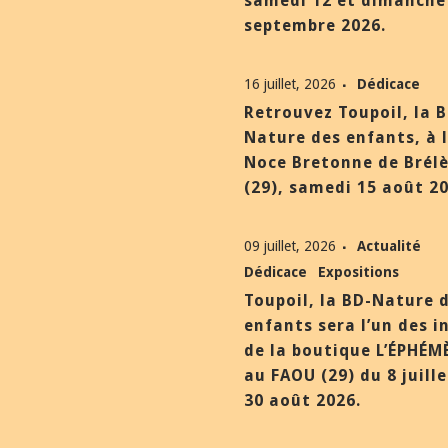
samedi 12 et dimanche
septembre 2026.
16 juillet, 2026
Dédicace
Retrouvez Toupoil, la 
Nature des enfants, à 
Noce Bretonne de Brél
(29), samedi 15 août 20
09 juillet, 2026
Actualité
Dédicace
Expositions
Toupoil, la BD-Nature 
enfants sera l’un des i
de la boutique L’ÉPHÉM
au FAOU (29) du 8 juill
30 août 2026.