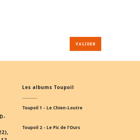
Les albums Toupoil
Toupoil 1 - Le Chien-Loutre
BD-
Toupoil 2 - Le Pic de l'Ours
22),