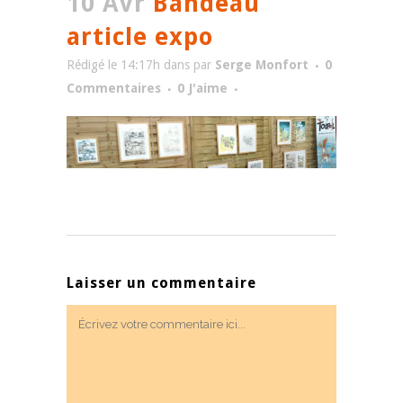
10 Avr
Bandeau
article expo
Rédigé le 14:17h
dans
par
Serge Monfort
0
Commentaires
0
J'aime
Laisser un commentaire