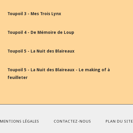
Toupoil 3 - Mes Trois Lynx
Toupoil 4 - De Mémoire de Loup
Toupoil 5 - La Nuit des Blaireaux
Toupoil 5 - La Nuit des Blaireaux - Le making of à
feuilleter
MENTIONS LÉGALES
CONTACTEZ-NOUS
PLAN DU SITE