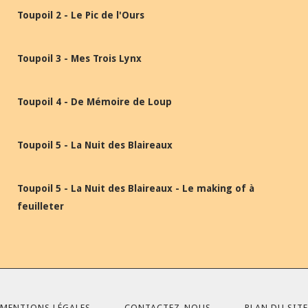
Toupoil 2 - Le Pic de l'Ours
Toupoil 3 - Mes Trois Lynx
Toupoil 4 - De Mémoire de Loup
Toupoil 5 - La Nuit des Blaireaux
Toupoil 5 - La Nuit des Blaireaux - Le making of à
feuilleter
MENTIONS LÉGALES
CONTACTEZ-NOUS
PLAN DU SITE