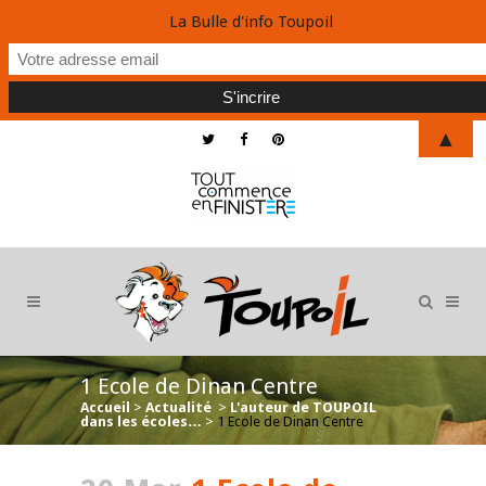
La Bulle d'info Toupoil
▲
1 Ecole de Dinan Centre
Accueil
>
Actualité
>
L'auteur de TOUPOIL
dans les écoles…
>
1 Ecole de Dinan Centre