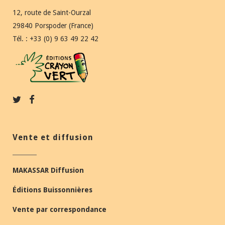
12, route de Saint-Ourzal
29840 Porspoder (France)
Tél. : +33 (0) 9 63 49 22 42
Vente et diffusion
MAKASSAR Diffusion
Éditions Buissonnières
Vente par correspondance