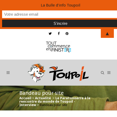
La Bulle d'info Toupoil
▲
Bandeau pour site
Accueil
>
Actualité
>
Le Paratonnerre à la
rencontre du monde de Toupoil -
Interview
>
Bandeau pour site