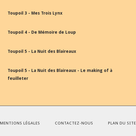
Toupoil 3 - Mes Trois Lynx
Toupoil 4 - De Mémoire de Loup
Toupoil 5 - La Nuit des Blaireaux
Toupoil 5 - La Nuit des Blaireaux - Le making of à
feuilleter
MENTIONS LÉGALES
CONTACTEZ-NOUS
PLAN DU SITE