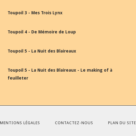
Toupoil 3 - Mes Trois Lynx
Toupoil 4 - De Mémoire de Loup
Toupoil 5 - La Nuit des Blaireaux
Toupoil 5 - La Nuit des Blaireaux - Le making of à
feuilleter
MENTIONS LÉGALES
CONTACTEZ-NOUS
PLAN DU SITE