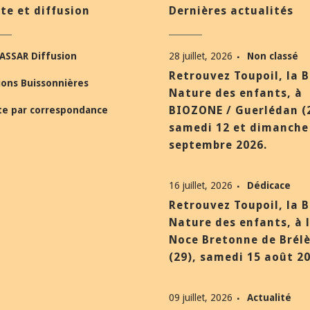
te et diffusion
Dernières actualités
ASSAR Diffusion
28 juillet, 2026
Non classé
Retrouvez Toupoil, la 
ions Buissonnières
Nature des enfants, à
BIOZONE / Guerlédan (
te par correspondance
samedi 12 et dimanche
septembre 2026.
16 juillet, 2026
Dédicace
Retrouvez Toupoil, la 
Nature des enfants, à 
Noce Bretonne de Brél
(29), samedi 15 août 20
09 juillet, 2026
Actualité