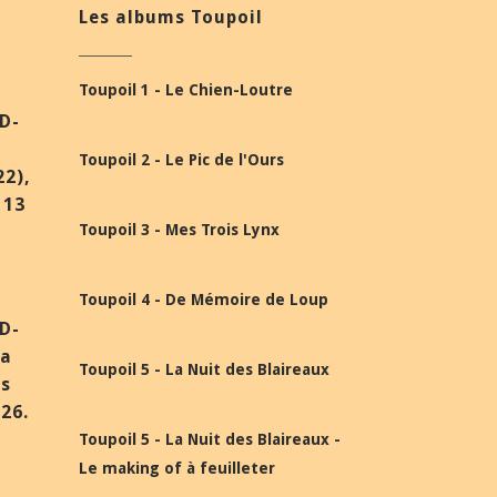
Les albums Toupoil
Toupoil 1 - Le Chien-Loutre
BD-
Toupoil 2 - Le Pic de l'Ours
22),
 13
Toupoil 3 - Mes Trois Lynx
Toupoil 4 - De Mémoire de Loup
BD-
la
Toupoil 5 - La Nuit des Blaireaux
ès
26.
Toupoil 5 - La Nuit des Blaireaux -
Le making of à feuilleter