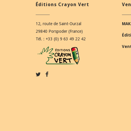
Éditions Crayon Vert
Ven
12, route de Saint-Ourzal
MAK
29840 Porspoder (France)
Édit
Tél. : +33 (0) 9 63 49 22 42
Ven