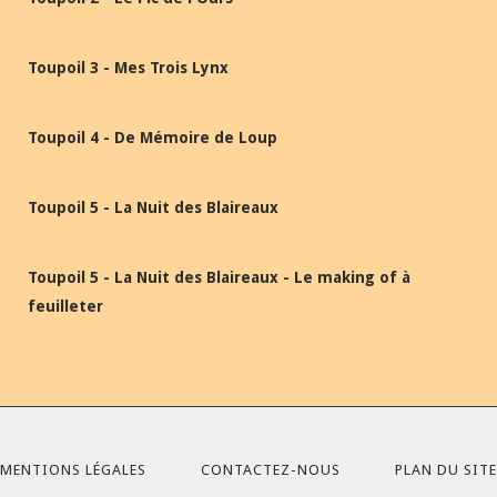
Toupoil 3 - Mes Trois Lynx
Toupoil 4 - De Mémoire de Loup
Toupoil 5 - La Nuit des Blaireaux
Toupoil 5 - La Nuit des Blaireaux - Le making of à
feuilleter
MENTIONS LÉGALES
CONTACTEZ-NOUS
PLAN DU SITE