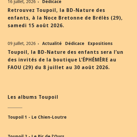
16 juillet, 2026
Dédicace
Retrouvez Toupoil, la BD-Nature des
enfants, à la Noce Bretonne de Brélès (29),
samedi 15 août 2026.
09 juillet, 2026
Actualité
Dédicace
Expositions
Toupoil, la BD-Nature des enfants sera l’un
des invités de la boutique L’ÉPHÉMÈRE au
FAOU (29) du 8 juillet au 30 août 2026.
Les albums Toupoil
Toupoil 1 - Le Chien-Loutre
Toupoil 2 - Le Pic de l'Ours