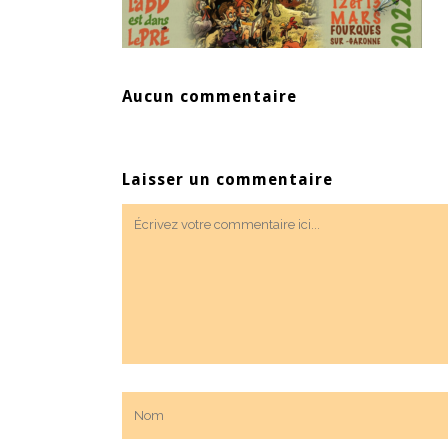
Aucun commentaire
Laisser un commentaire