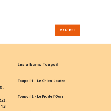
Les albums Toupoil
Toupoil 1 - Le Chien-Loutre
BD-
Toupoil 2 - Le Pic de l'Ours
22),
 13