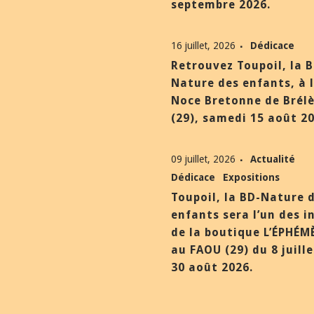
septembre 2026.
16 juillet, 2026
Dédicace
Retrouvez Toupoil, la 
Nature des enfants, à 
Noce Bretonne de Brél
(29), samedi 15 août 20
09 juillet, 2026
Actualité
Dédicace
Expositions
Toupoil, la BD-Nature 
enfants sera l’un des i
de la boutique L’ÉPHÉM
au FAOU (29) du 8 juill
30 août 2026.