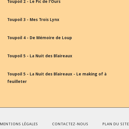
Toupoil 2 - Le Pic de l'Ours
Toupoil 3 - Mes Trois Lynx
Toupoil 4 - De Mémoire de Loup
Toupoil 5 - La Nuit des Blaireaux
Toupoil 5 - La Nuit des Blaireaux - Le making of à
feuilleter
MENTIONS LÉGALES
CONTACTEZ-NOUS
PLAN DU SITE