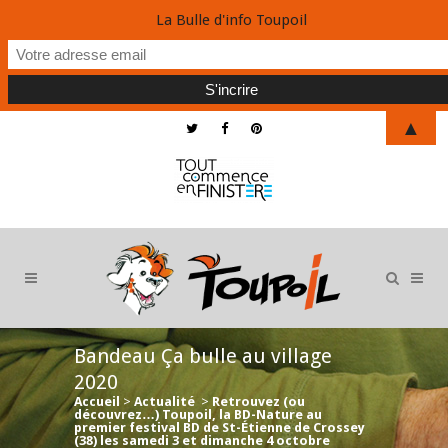
La Bulle d'info Toupoil
▲
Bandeau Ça bulle au village
2020
Accueil
>
Actualité
>
Retrouvez (ou
découvrez…) Toupoil, la BD-Nature au
premier festival BD de St-Étienne de Crossey
(38) les samedi 3 et dimanche 4 octobre