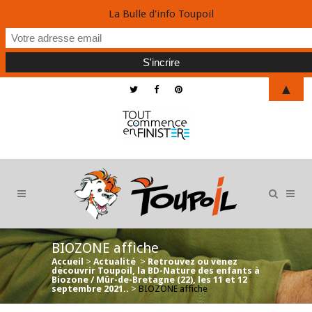
La Bulle d'info Toupoil
▲
BIOZONE affiche
Accueil
>
Actualité
>
Retrouvez ou venez
découvrir Toupoil, la BD-Nature des enfants à
Biozone / Mûr-de-Bretagne (22), les 11 et 12
septembre 2021..
>
BIOZONE affiche