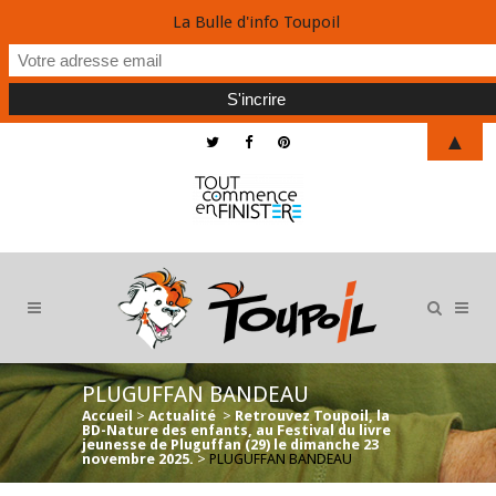
La Bulle d'info Toupoil
▲
PLUGUFFAN BANDEAU
Accueil
>
Actualité
>
Retrouvez Toupoil, la
BD-Nature des enfants, au Festival du livre
jeunesse de Pluguffan (29) le dimanche 23
novembre 2025.
>
PLUGUFFAN BANDEAU